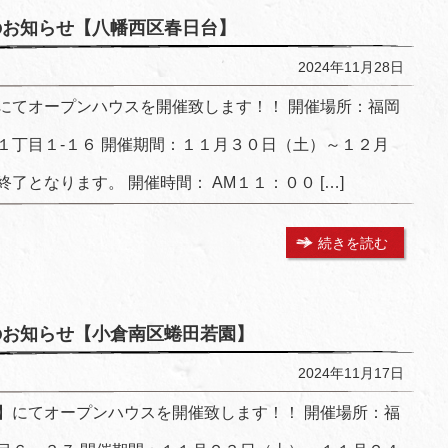
スのお知らせ【八幡西区春日台】
2024年11月28日
にてオープンハウスを開催致します！！ 開催場所：福岡
１丁目１-１６ 開催期間：１１月３０日（土）～１２月
了となります。 開催時間： AM１１：００ […]
続きを読む
スのお知らせ【小倉南区蜷田若園】
2024年11月17日
】にてオープンハウスを開催致します！！ 開催場所：福