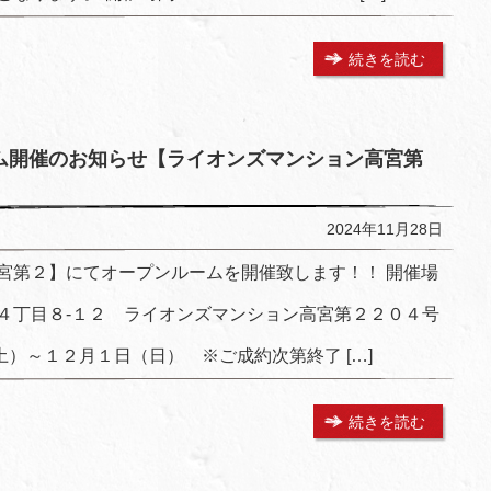
続きを読む
ム開催のお知らせ【ライオンズマンション高宮第
2024年11月28日
宮第２】にてオープンルームを開催致します！！ 開催場
４丁目８-１２ ライオンズマンション高宮第２２０４号
（土）～１２月１日（日） ※ご成約次第終了 […]
続きを読む