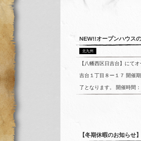
NEW!!オープンハウ
北九州
【八幡西区日吉台】にてオ
吉台１丁目８ー１７ 開催
了となります。 開催時間： A
【冬期休暇のお知らせ