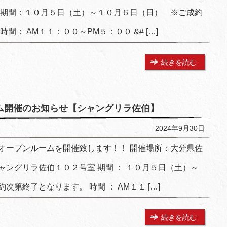
催期間：１０月５日（土）～１０月６日（日） ※ご成約
間： AM１１：００～PM５：００ &# […]
続きを読む
ム開催のお知らせ【シャングリラ佐伯】
2024年9月30日
オープンルームを開催致します！！ 開催場所：大分県佐
ングリラ佐伯１０２号室 期間 ： １０月５日（土）～
第終了となります。 時間 ： AM１１ […]
続きを読む