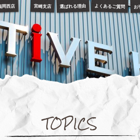
お
よくあるご質問
選ばれる理由
福岡西店
宮崎支店
TOPICS