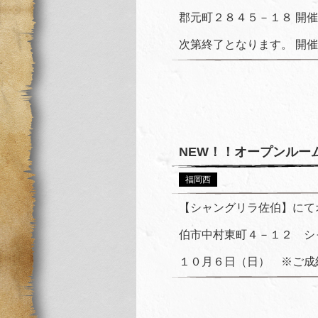
郡元町２８４５－１８ 開
次第終了となります。 開催時
NEW！！オープンルー
福岡西
【シャングリラ佐伯】にて
伯市中村東町４－１２ シャ
１０月６日（日） ※ご成約次