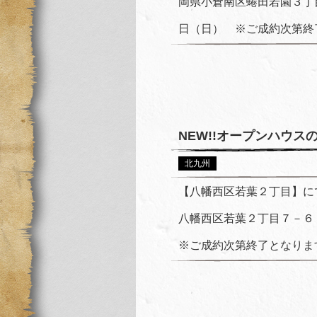
岡県小倉南区蜷田若園３丁
日（日） ※ご成約次第終了
NEW!!オープンハウ
北九州
【八幡西区若葉２丁目】に
八幡西区若葉２丁目７－６
※ご成約次第終了となります。