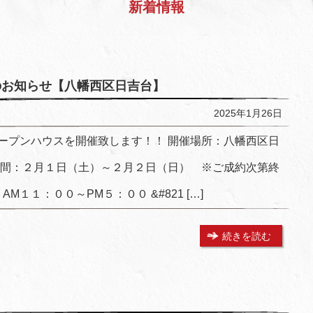
新着情報
スのお知らせ【八幡西区日吉台】
2025年1月26日
ープンハウスを開催致します！！ 開催場所：八幡西区日
期間：２月１日（土）～２月２日（日） ※ご成約次第終
M１１：００～PM５：００ &#821 […]
続きを読む
】