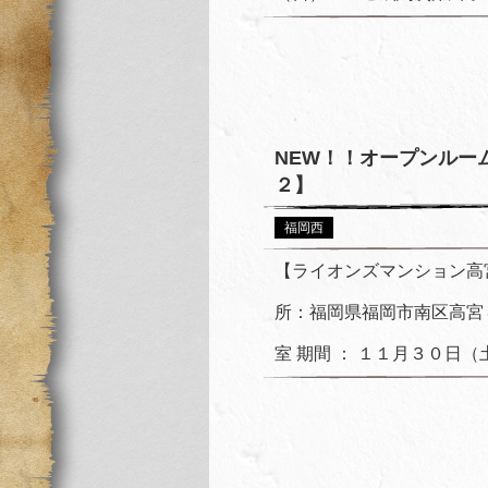
NEW！！オープンルー
２】
福岡西
【ライオンズマンション高
所：福岡県福岡市南区高宮
室 期間 ： １１月３０日