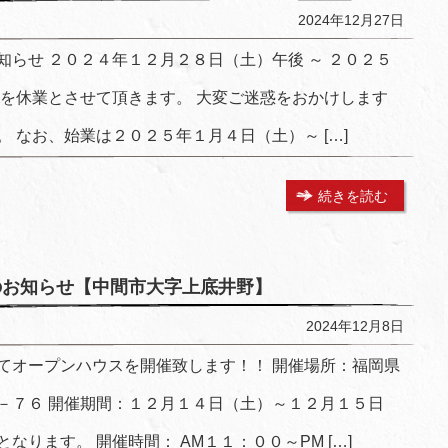
2024年12月27日
らせ ２０２４年１２月２８日（土）午後 ～ ２０２５
間を休業とさせて頂きます。 大変ご迷惑をおかけします
 なお、始業は２０２５年１月４日（土）～ […]
続きを読む
スのお知らせ【中間市大字上底井野】
2024年12月8日
てオープンハウスを開催致します！！ 開催場所：福岡県
－７６ 開催期間：１２月１４日（土）～１２月１５日
なります。 開催時間： AM１１：００～PM […]