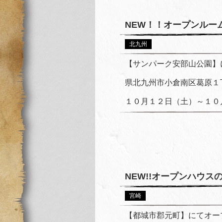
NEW！！オープンルー
北九州
【サンパーク安部山公園】
県北九州市小倉南区葛原１
１０月１２日（土）～１０月
NEW!!オープンハウ
宮崎
【都城市郡元町】にてオー