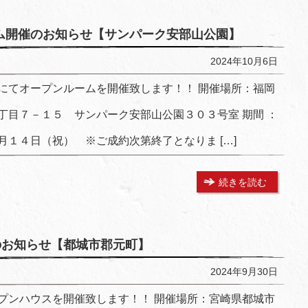
ム開催のお知らせ【サンパーク安部山公園】
2024年10月6日
にてオープンルームを開催致します！！ 開催場所：福岡
丁目７－１５ サンパーク安部山公園３０３号室 期間 ：
１４日（祝） ※ご成約次第終了となりま […]
続きを読む
スのお知らせ【都城市郡元町】
2024年9月30日
プンハウスを開催致します！！ 開催場所：宮崎県都城市