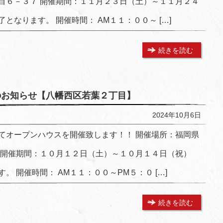
目６－３７ 開催期間：１１月２３日（土）～１１月２４
となります。 開催時間： AM１１：００～ […]
続きを読む
スのお知らせ【八幡西区若葉２丁目】
2024年10月6日
てオープンハウスを開催致します！！ 開催場所：福岡県
 開催期間：１０月１２日（土）～１０月１４日（祝）
 開催時間： AM１１：００～PM５：０ […]
続きを読む