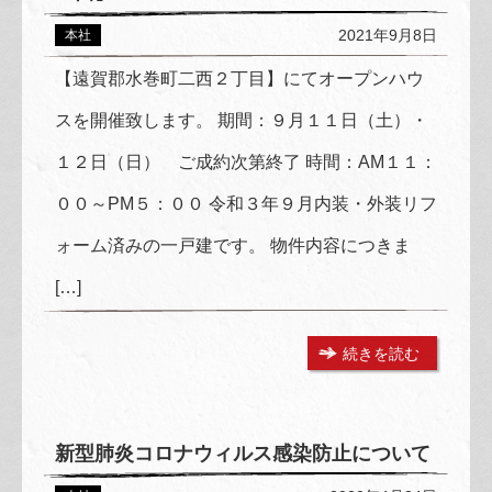
2021年9月8日
本社
【遠賀郡水巻町二西２丁目】にてオープンハウ
スを開催致します。 期間：９月１１日（土）・
１２日（日） ご成約次第終了 時間：AM１１：
００～PM５：００ 令和３年９月内装・外装リフ
ォーム済みの一戸建です。 物件内容につきま
[…]
続きを読む
新型肺炎コロナウィルス感染防止について