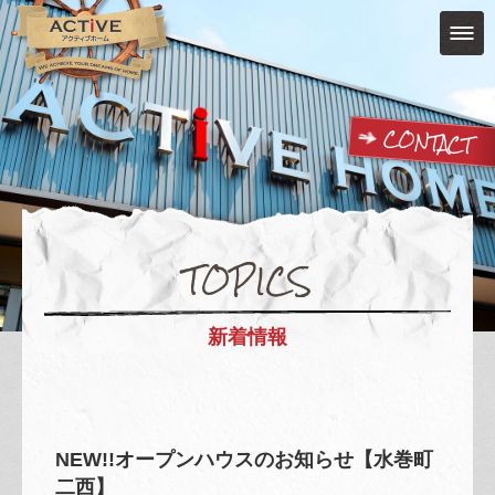
CONTACT
TOPICS
新着情報
NEW!!オープンハウスのお知らせ【水巻町
二西】