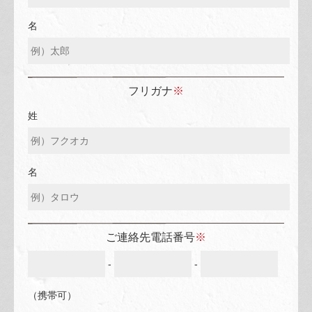
名
フリガナ
※
姓
名
ご連絡先電話番号
※
-
-
（携帯可）