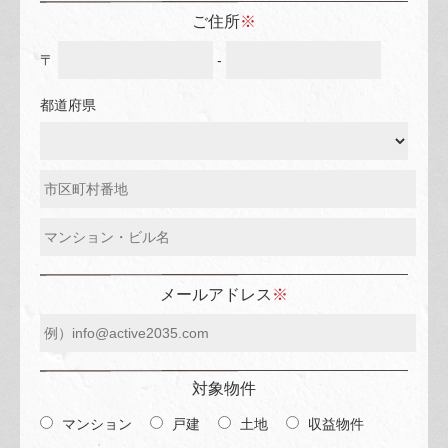
ご住所
※
〒
-
都道府県
メールアドレス
※
対象物件
マンション
戸建
土地
収益物件