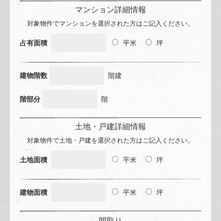
マンション詳細情報
対象物件でマンションを選択された方はご記入ください。
占有面積
平米
坪
建物階数
階建
階部分
階
土地・戸建詳細情報
対象物件で土地・戸建を選択された方はご記入ください。
土地面積
平米
坪
建物面積
平米
坪
間取り