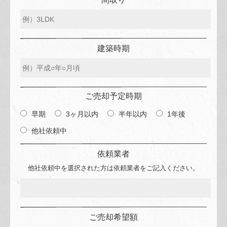
建築時期
ご売却予定時期
早期
3ヶ月以内
半年以内
1年後
他社依頼中
依頼業者
他社依頼中を選択された方は依頼業者をご記入ください。
ご売却希望額