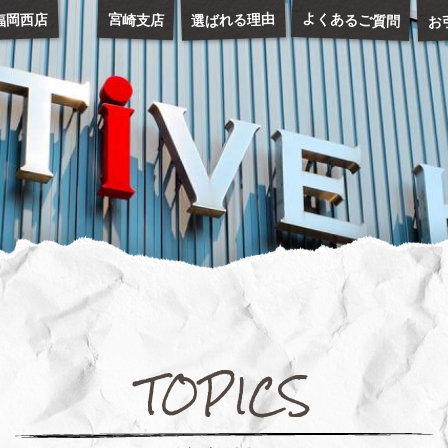
お
よくあるご質問
選ばれる理由
福岡西店
宮崎支店
TOPICS