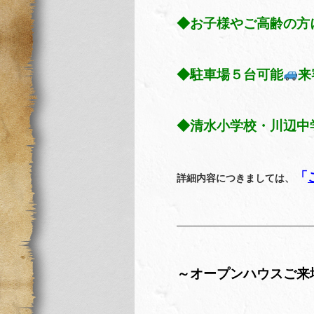
◆お子様やご高齢の方
◆駐車場５台可能
来
◆清水小学校・川辺中
「
詳細内容につきましては、
——————————————
～オープンハウスご来