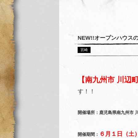
NEW!!オープンハウス
宮崎
【南九州市 川辺
す！！
開催場所：鹿児島県南九州市 川
６月１日（土
開催期間：