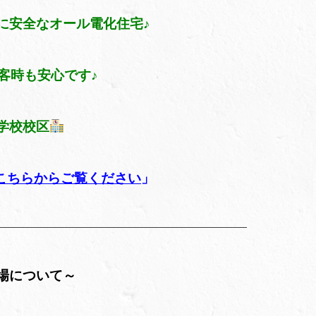
に安全なオール電化住宅♪
客時も安心です♪
学校校区
こちらからご覧くださ
い
」
—————————————————————————
場について～