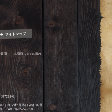
サイトマップ
ご質問
お引渡しまでの流れ
第7221号
3丁目12番6号 谷口店舗102号
035 FAX：0985-59-6105