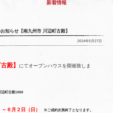
新着情報
のお知らせ【南九州市 川辺町古殿】
2024年5月27日
町古殿】
にてオープンハウスを開催致しま
辺町古殿1888
）～６月２日（日）
※ご成約次第終了となります。