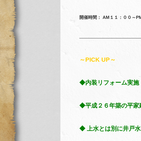
開催時間： AM１１：００～P
——————————————
～PICK UP～
◆内装リフォーム実施
◆平成２６年築の平家
◆ 上水とは別に井戸