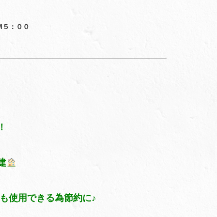
M５：００
————————————————————————–
！
建
水も使用できる為節約に♪