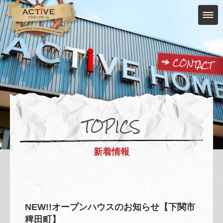
CONTACT
TOPICS
新着情報
NEW!!オープンハウスのお知らせ【下関市
稗田町】