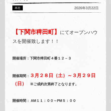
2026年3月22日
本社
【下関市稗田町】
にてオープンハウ
スを開催致します！！
開催場所：下関市稗田町４番１２－３
３月２８日（土）～３月２９日
開催期間：
（日）
※ご成約次第終了となります。
開催時間： AM１１：００～PM５：００