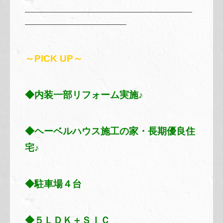
————————————————————————
——————————————–
～PICK UP～
◆内装一部リフォーム実施
♪
◆ヘーベルハウス施工の家・長期優良住
宅♪
◆駐車場４台
◆５ＬＤＫ＋ＳＩＣ