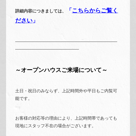
「
こちらからご覧く
詳細内容につきましては、
ださ
い
」
————————————————————————
———————————————
～オープンハウスご来場について～
土日・祝日のみならず、上記時間外や平日もご内覧可
能です。
お客様の対応等の理由により、上記時間帯であっても
現地にスタッフ不在の場合がございます。