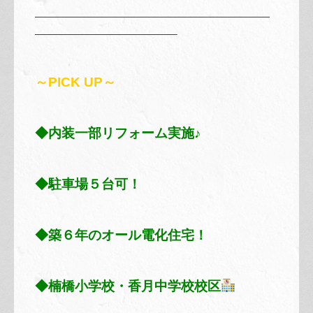
————————————————————————
——————————————–
～PICK UP～
◆内装一部リフォーム実施
♪
◆駐車場５台可！
◆築６年のオール電化住宅！
◆楠橋小学校・香月中学校校区