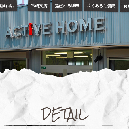
お
よくあるご質問
選ばれる理由
福岡西店
宮崎支店
DETAIL