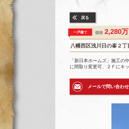
戻る
2,280
一戸建て
価格
八幡西区浅川日の峯２丁
「新日本ホームズ」施工の中
に間取り変更可、２Ｆにキッ
メールで問い合わせ