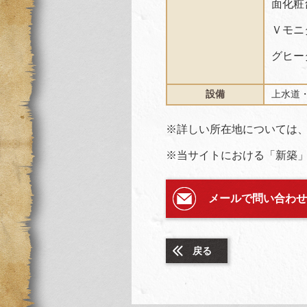
面化粧台
Ｖモニ
グヒータ
設備
上水道
※詳しい所在地については
※当サイトにおける「新築」
メールで問い合わせ
戻る