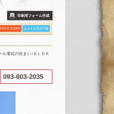
印刷用フォーム作成
PRICE DOWN
おすすめ売買戸建
ール電化の住まい♪６ＬＤＫ
093-603-2035