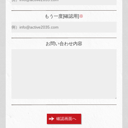
もう一度[確認用]
※
お問い合わせ内容