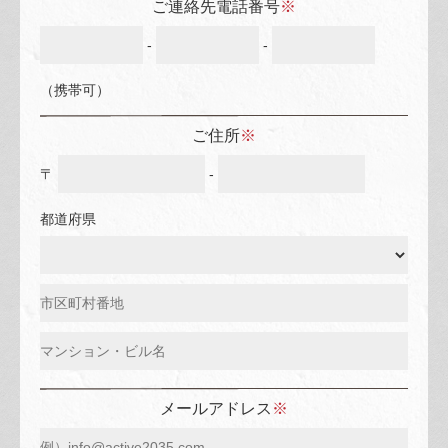
ご連絡先電話番号
※
-
-
（携帯可）
ご住所
※
〒
-
都道府県
メールアドレス
※